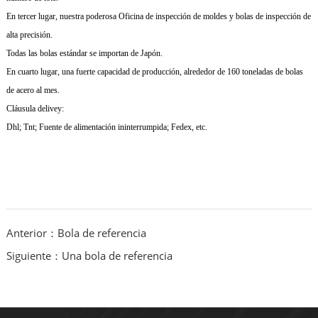
En tercer lugar, nuestra poderosa Oficina de inspección de moldes y bolas de inspección de
alta precisión.
Todas las bolas estándar se importan de Japón.
En cuarto lugar, una fuerte capacidad de producción, alrededor de 160 toneladas de bolas
de acero al mes.
Cláusula delivey:
Dhl; Tnt; Fuente de alimentación ininterrumpida; Fedex, etc.
Anterior：Bola de referencia
Siguiente：Una bola de referencia