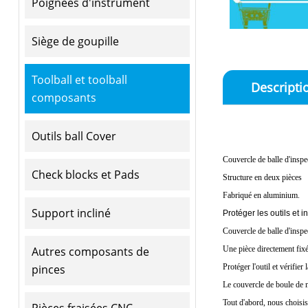
Poignées d'instrument
Siège de goupille
Toolball et toolball
Descripti
composants
Outils ball Cover
Couvercle de balle d'inspe
Check blocks et Pads
Structure en deux pièces
Fabriqué en aluminium.
Support incliné
Protéger les outils et 
Couvercle de balle d'inspe
Autres composants de
Une pièce directement fixée
pinces
Protéger l'outil et vérifie
Le couvercle de boule de m
Tout d'abord, nous choisis
Pièces fraisées CNC