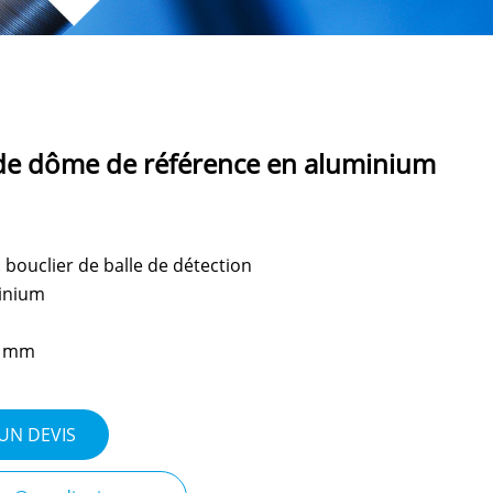
de dôme de référence en aluminium
bouclier de balle de détection
inium
01mm
UN DEVIS