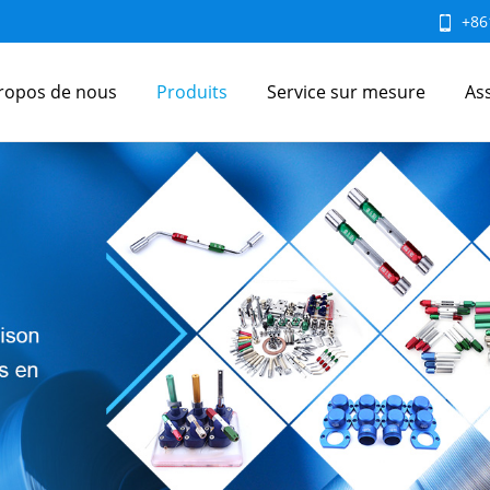
+86
ropos de nous
Produits
Service sur mesure
As