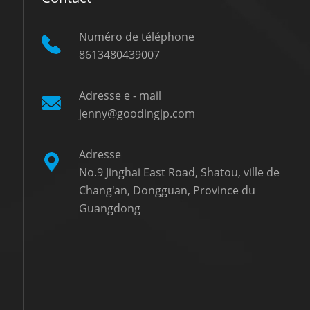
Numéro de téléphone
8613480439007
Adresse e - mail
jenny@goodingjp.com
Adresse
No.9 Jinghai East Road, Shatou, ville de
Chang'an, Dongguan, Province du
Guangdong