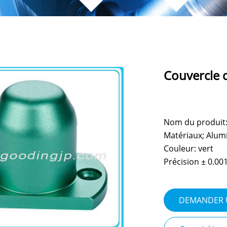
Couvercle 
Nom du produit: 
Matériaux; Alum
Couleur: vert
Précision ± 0.0
DEMANDER 