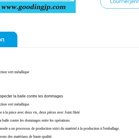
Courriel:je
on
ction vert métallique
inspecter la balle contre les dommages
ction vert métallique
 à la pince avec deux vis, deux pièces avec Joint fileté
r la balle contre les dommages entre les opérations.
oule a un processus de production strict du matériel à la production à l'emballage.
sons des matériaux de haute qualité.