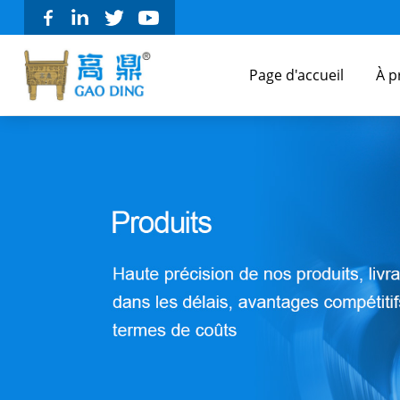
Page d'accueil
À p