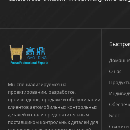
Быстра
Домашня
О нас
Продукт
Мы специализируемся на
проектировании, разработке,
Индивид
производстве, продаже и обслуживании
Обеспече
клиентов автомобильных контрольных
деталей и стали предпочтительным
Блог
поставщиком контрольных деталей для
Свяжитес
отечественных автопроизводителей.