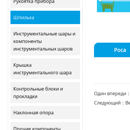
Рукоятка прибора
Шпилька
Инструментальные шары и
компоненты
инструментальных шаров
Роса
Крышка
инструментального шара
Контрольные блоки и
Один впереди：
прокладки
Следующий：Ве
Наклонная опора
Прочие компоненты