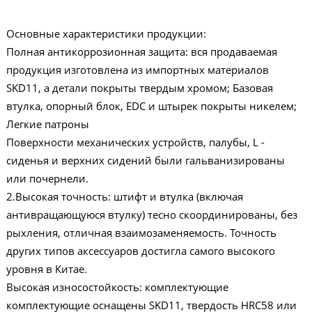
Основные характеристики продукции:
Полная антикоррозионная защита: вся продаваемая
продукция изготовлена из импортных материалов
SKD11, а детали покрыты твердым хромом; Базовая
втулка, опорный блок, EDC и штырек покрыты никелем;
Легкие патроны
Поверхности механических устройств, палубы, L -
сиденья и верхних сидений были гальванизированы
или почернели.
2.Высокая точность: штифт и втулка (включая
антивращающуюся втулку) тесно скоординированы, без
рыхления, отличная взаимозаменяемость. Точность
других типов аксессуаров достигла самого высокого
уровня в Китае.
Высокая износостойкость: комплектующие
комплектующие оснащены SKD11, твердость HRC58 или