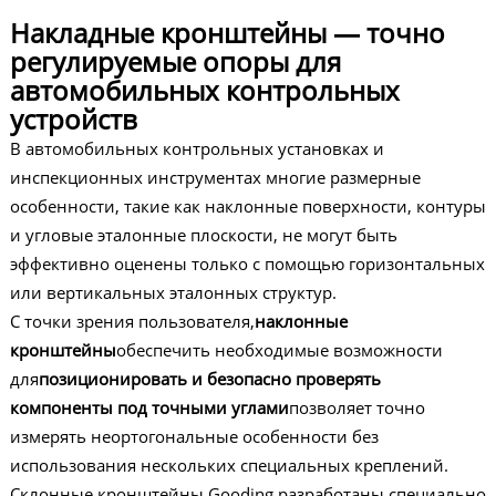
Накладные кронштейны — точно
регулируемые опоры для
автомобильных контрольных
устройств
В автомобильных контрольных установках и
инспекционных инструментах многие размерные
особенности, такие как наклонные поверхности, контуры
и угловые эталонные плоскости, не могут быть
эффективно оценены только с помощью горизонтальных
или вертикальных эталонных структур.
С точки зрения пользователя,
наклонные
кронштейны
обеспечить необходимые возможности
для
позиционировать и безопасно проверять
компоненты под точными углами
позволяет точно
измерять неортогональные особенности без
использования нескольких специальных креплений.
Склонные кронштейны Gooding разработаны специально