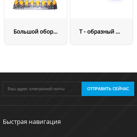
Большой оборотный механизм
Т - образный механизм опрокидывания
ОТПРАВИТЬ СЕЙЧАС
Быстрая навигация