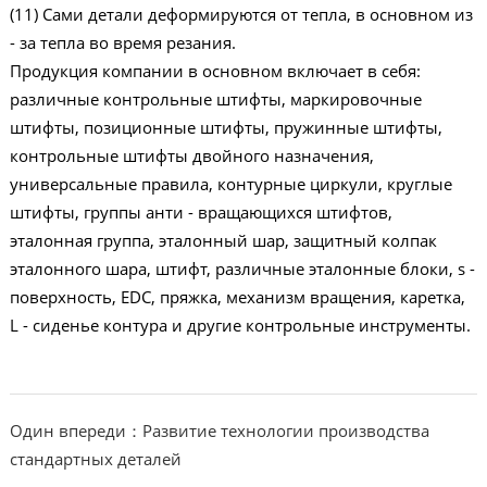
(11) Сами детали деформируются от тепла, в основном из
- за тепла во время резания.
Продукция компании в основном включает в себя:
различные контрольные штифты, маркировочные
штифты, позиционные штифты, пружинные штифты,
контрольные штифты двойного назначения,
универсальные правила, контурные циркули, круглые
штифты, группы анти - вращающихся штифтов,
эталонная группа, эталонный шар, защитный колпак
эталонного шара, штифт, различные эталонные блоки, s -
поверхность, EDC, пряжка, механизм вращения, каретка,
L - сиденье контура и другие контрольные инструменты.
Один впереди：Развитие технологии производства
стандартных деталей