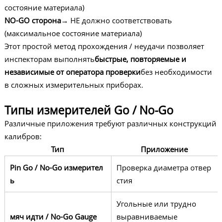
состояние материала)
NO-GO сторона
→ НЕ должно соответствовать
(максимальное состояние материала)
Этот простой метод прохождения / неудачи позволяет
инспекторам выполнять
быстрые, повторяемые и
независимые от оператора проверки
без необходимости
в сложных измерительных приборах.
Типы измерителей Go / No-Go
Различные приложения требуют различных конструкций
калибров:
Тип
Приложение
Pin Go / No-Go измерител
Проверка диаметра отвер
ь
стия
Угольные или трудно
мяч идти / No-Go Gauge
выравниваемые