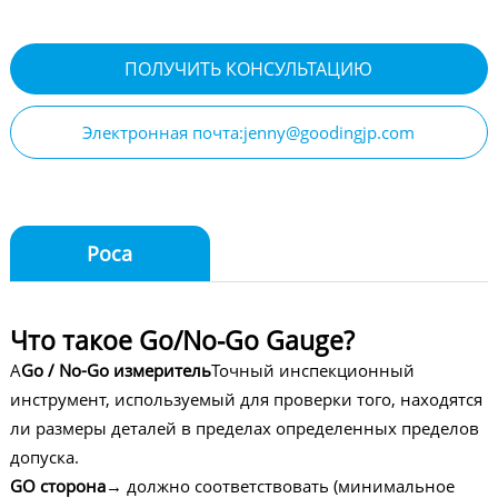
ПОЛУЧИТЬ КОНСУЛЬТАЦИЮ
Электронная почта:jenny@goodingjp.com
Роса
Что такое Go/No-Go Gauge?
А
Go / No-Go измеритель
Точный инспекционный
инструмент, используемый для проверки того, находятся
ли размеры деталей в пределах определенных пределов
допуска.
GO сторона
→ должно соответствовать (минимальное