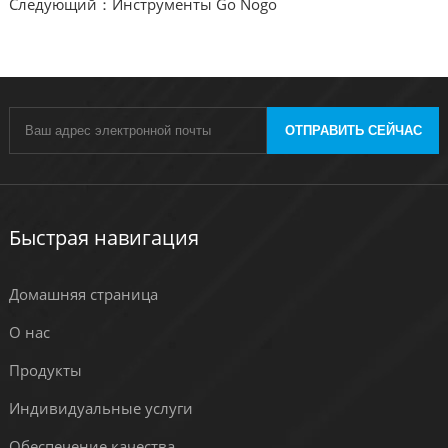
Следующий：Инструменты Go Nogo
ОТПРАВИТЬ СЕЙЧАС
Быстрая навигация
Домашняя страница
О нас
Продукты
Индивидуальные услуги
Обеспечение качества