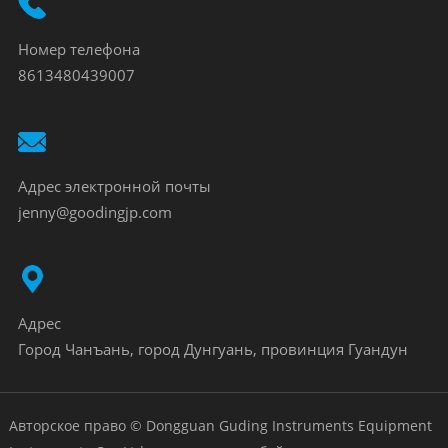
Номер телефона
8613480439007
Адрес электронной почты
jenny@goodingjp.com
Адрес
Город Чанъань, город Дунгуань, провинция Гуандун
Авторское право © Dongguan Guding Instruments Equipment