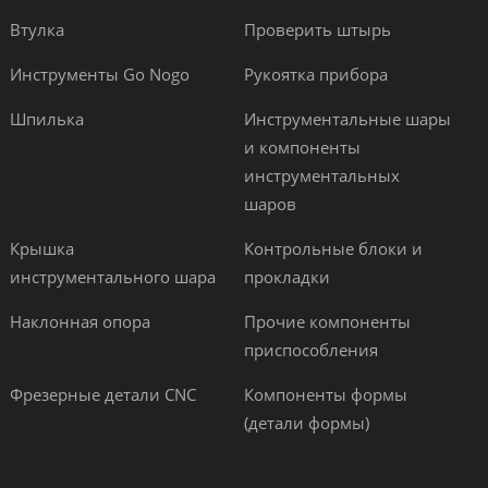
Втулка
Проверить штырь
Инструменты Go Nogo
Рукоятка прибора
Шпилька
Инструментальные шары
и компоненты
инструментальных
шаров
Крышка
Контрольные блоки и
инструментального шара
прокладки
Наклонная опора
Прочие компоненты
приспособления
Фрезерные детали CNC
Компоненты формы
(детали формы)