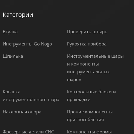
Категории
Втулка
Проверить штырь
Инструменты Go Nogo
Рукоятка прибора
Шпилька
Инструментальные шары
и компоненты
инструментальных
шаров
Крышка
Контрольные блоки и
инструментального шара
прокладки
Наклонная опора
Прочие компоненты
приспособления
Фрезерные детали CNC
Компоненты формы