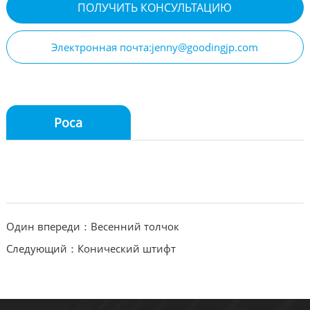
ПОЛУЧИТЬ КОНСУЛЬТАЦИЮ
Электронная почта:jenny@goodingjp.com
Роса
Один впереди：Весенний толчок
Следующий：Конический штифт