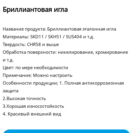
Бриллиантовая игла
Название продукта: Бриллиантовая эталонная игла
Материалы: SKD11 / SKH51 / SUS404 и т.д.
Твердость: CHR58 и выше
Обработка поверхности: никелирование, хромирование
и т.д.
Цвет: по мере необходимости
Примечание: Можно настроить
Особенности продукции; 1. Полная антикоррозионная
защита
2.Высокая точность
3.Хорошая износостойкость
4. Красивый внешний вид