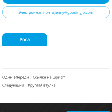
Электронная почта:jenny@goodingjp.com
Роса
Один впереди：Ссылка на шрифт
Следующий：Круглая втулка