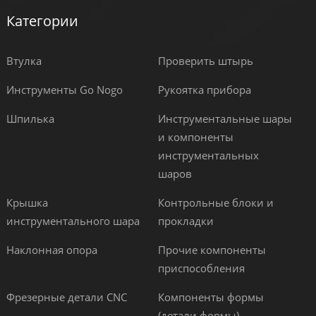
Категории
Втулка
Проверить штырь
Инструменты Go Nogo
Рукоятка прибора
Шпилька
Инструментальные шары
и компоненты
инструментальных
шаров
Крышка
Контрольные блоки и
инструментального шара
прокладки
Наклонная опора
Прочие компоненты
приспособления
Фрезерные детали CNC
Компоненты формы
(детали формы)