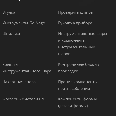
Втулка
Проверить штырь
Инструменты Go Nogo
Рукоятка прибора
Шпилька
Инструментальные шары
и компоненты
инструментальных
шаров
Крышка
Контрольные блоки и
инструментального шара
прокладки
Наклонная опора
Прочие компоненты
приспособления
Фрезерные детали CNC
Компоненты формы
(детали формы)