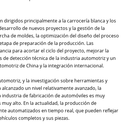
dirigidos principalmente a la carrocería blanca y los
desarrollo de nuevos proyectos y la gestión de la
ha de moldes, la optimización del diseño del proceso
 etapa de preparación de la producción. Las
cia para acortar el ciclo del proyecto, mejorar la
os de detección técnica de la industria automotriz y un
omotriz de China y la integración internacional.
utomotriz, y la investigación sobre herramientas y
 alcanzado un nivel relativamente avanzado, la
a industria de fabricación de automóviles es muy
muy alto. En la actualidad, la producción de
nte automatizados en tiempo real, que pueden reflejar
hículos completos y sus piezas.