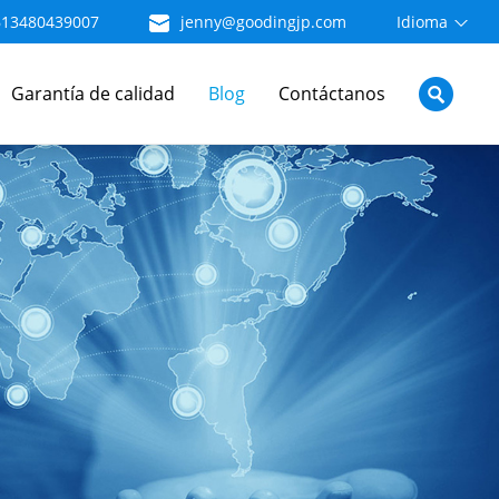
613480439007
jenny@goodingjp.com
Idioma
Garantía de calidad
Blog
Contáctanos