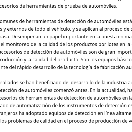
ccesorios de herramientas de prueba de automóviles.
omunes de herramientas de detección de automóviles están 
 y externos de todo el vehículo, y se aplican al proceso de 
asa. Desempeñan un papel importante en la puesta en marc
el monitoreo de la calidad de los productos por lotes en la
ccesorios de detección de automóviles son de gran importan
 producción y la calidad del producto. Son los equipos básic
te del rápido desarrollo de la tecnología de fabricación aut
rollados se han beneficiado del desarrollo de la industria a
tección de automóviles comenzó antes. En la actualidad, ha
cesorios de herramientas de detección de automóviles en l
rado de automatización de los instrumentos de detección es 
ranjeros ha adoptado equipos de detección en línea altame
os problemas de calidad en el proceso de producción de ve