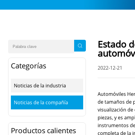
Estado d
automóv
Categorías
2022-12-21
Noticias de la industria
Automóviles
Her
de tamaños de pr
Noticias de la compañía
visualización de
piezas, y es amp
instrumentos de
Productos calientes
completa de la i