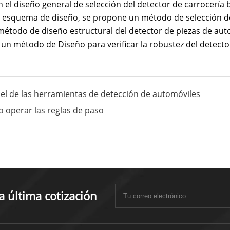
el diseño general de selección del detector de carrocería b
l esquema de diseño, se propone un método de selección d
método de diseño estructural del detector de piezas de au
y un método de Diseño para verificar la robustez del detect
el de las herramientas de detección de automóviles
operar las reglas de paso
 última cotización