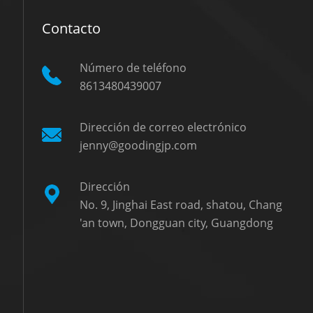
Contacto
Número de teléfono
8613480439007
Dirección de correo electrónico
jenny@goodingjp.com
Dirección
No. 9, Jinghai East road, shatou, Chang
'an town, Dongguan city, Guangdong