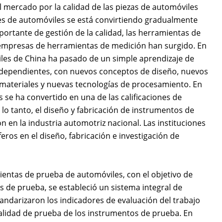
l mercado por la calidad de las piezas de automóviles
es de automóviles se está convirtiendo gradualmente
ortante de gestión de la calidad, las herramientas de
empresas de herramientas de medición han surgido. En
iles de China ha pasado de un simple aprendizaje de
s independientes, con nuevos conceptos de diseño, nuevos
materiales y nuevas tecnologías de procesamiento. En
 se ha convertido en una de las calificaciones de
o tanto, el diseño y fabricación de instrumentos de
 en la industria automotriz nacional. Las instituciones
eros en el diseño, fabricación e investigación de
ientas de prueba de automóviles, con el objetivo de
s de prueba, se estableció un sistema integral de
andarizaron los indicadores de evaluación del trabajo
alidad de prueba de los instrumentos de prueba. En