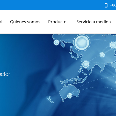
+8
al
Quiénes somos
Productos
Servicio a medida