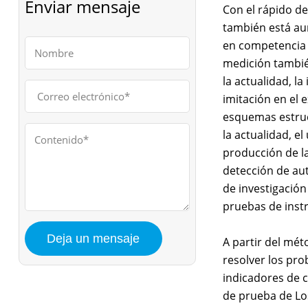
Enviar mensaje
Con el rápido de
también está au
en competencia p
medición tambié
la actualidad, l
imitación en el 
esquemas estruc
la actualidad, e
producción de la
detección de aut
de investigación
pruebas de inst
A partir del mét
resolver los pro
indicadores de c
de prueba de Lo