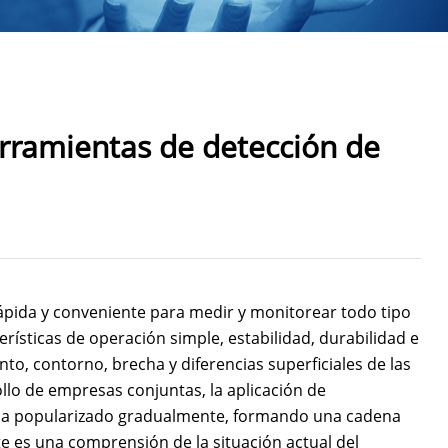
erramientas de detección de
ida y conveniente para medir y monitorear todo tipo
ísticas de operación simple, estabilidad, durabilidad e
to, contorno, brecha y diferencias superficiales de las
ollo de empresas conjuntas, la aplicación de
 ha popularizado gradualmente, formando una cadena
e es una comprensión de la situación actual del