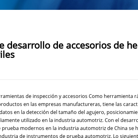
e desarrollo de accesorios de h
iles
ramientas de inspección y accesorios
Como herramienta ráp
oductos en las empresas manufactureras, tiene las caracter
 datos en la detección del tamaño del agujero, posicionamien
liamente utilizado en la industria automotriz. Con el desarr
 prueba modernos en la industria automotriz de China se
ndustria de instrumentos de prueba automotriz. Lo siguient