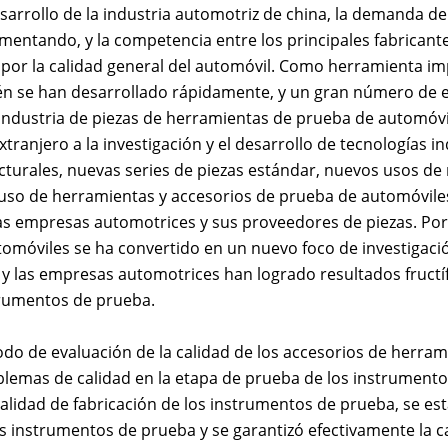
sarrollo de la industria automotriz de china, la demanda de
mentando, y la competencia entre los principales fabricant
or la calidad general del automóvil. Como herramienta imp
n se han desarrollado rápidamente, y un gran número de 
a industria de piezas de herramientas de prueba de automóv
extranjero a la investigación y el desarrollo de tecnología
turales, nuevas series de piezas estándar, nuevos usos de 
l uso de herramientas y accesorios de prueba de automóviles
s empresas automotrices y sus proveedores de piezas. Por l
omóviles se ha convertido en un nuevo foco de investigación
 y las empresas automotrices han logrado resultados fructíf
rumentos de prueba.
odo de evaluación de la calidad de los accesorios de herram
blemas de calidad en la etapa de prueba de los instrumento
alidad de fabricación de los instrumentos de prueba, se est
s instrumentos de prueba y se garantizó efectivamente la c