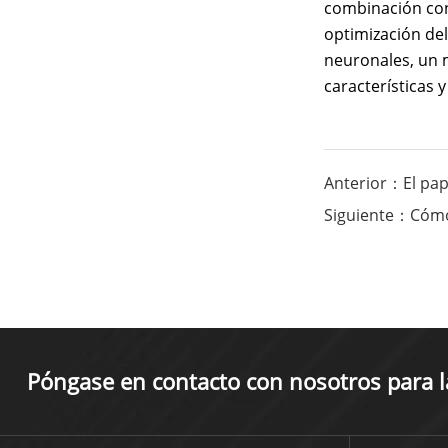
combinación con 
optimización de
neuronales, un 
características 
Anterior：El pap
Siguiente：Cómo 
Póngase en contacto con nosotros para la