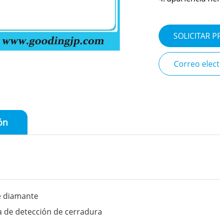
SOLICITAR 
Correo elec
ón
e diamante
 de detección de cerradura