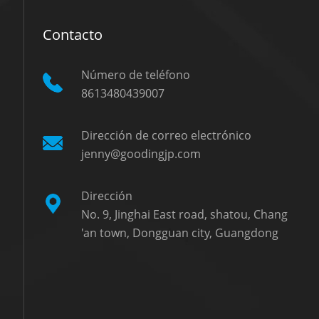
Contacto
Número de teléfono
8613480439007
Dirección de correo electrónico
jenny@goodingjp.com
Dirección
No. 9, Jinghai East road, shatou, Chang
'an town, Dongguan city, Guangdong