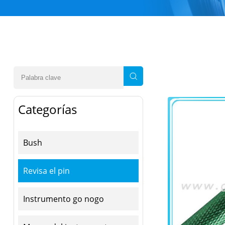
Categorías
Bush
Revisa el pin
Instrumento go nogo