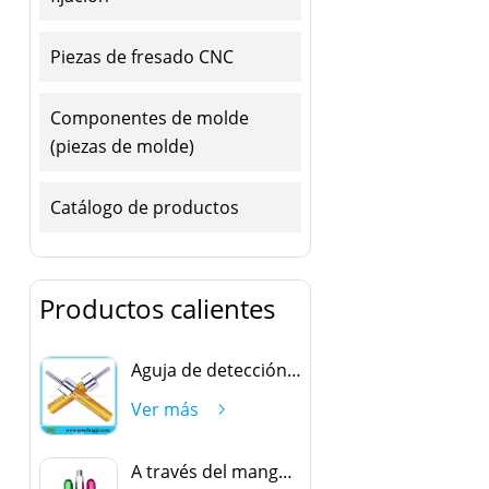
Piezas de fresado CNC
Componentes de molde
(piezas de molde)
Catálogo de productos
Productos calientes
Aguja de detección oval
Ver más
A través del mango del freno