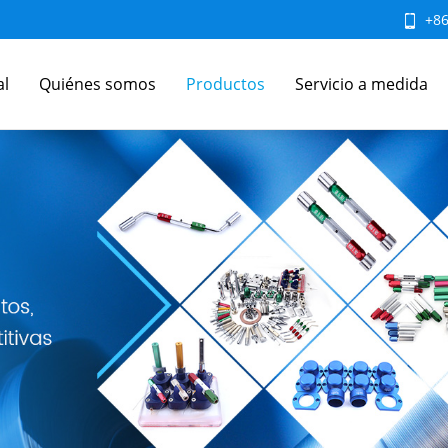
+8
al
Quiénes somos
Productos
Servicio a medida