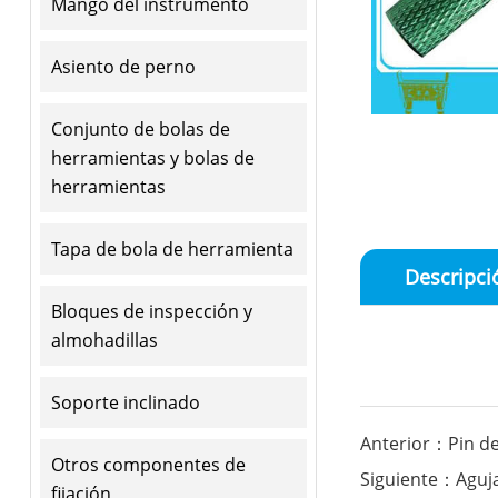
Mango del instrumento
Asiento de perno
Conjunto de bolas de
herramientas y bolas de
herramientas
Tapa de bola de herramienta
Descripci
Bloques de inspección y
almohadillas
Soporte inclinado
Anterior：Pin d
Otros componentes de
Siguiente：Aguja
fijación