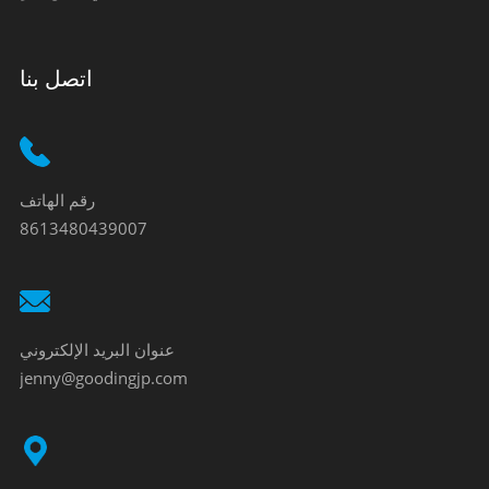
اتصل بنا
رقم الهاتف
8613480439007
عنوان البريد الإلكتروني
jenny@goodingjp.com