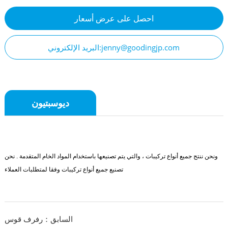
احصل على عرض أسعار
البريد الإلكتروني:jenny@goodingjp.com
ديوسبتيون
ونحن ننتج جميع أنواع تركيبات ، والتي يتم تصنيعها باستخدام المواد الخام المتقدمة . نحن
تصنيع جميع أنواع تركيبات وفقا لمتطلبات العملاء
السابق：رفرف قوس