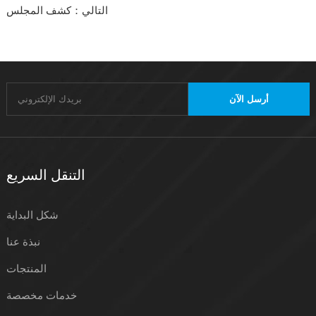
التالي：كشف المجلس
أرسل الآن
التنقل السريع
شكل البداية
نبذة عنا
المنتجات
خدمات مخصصة