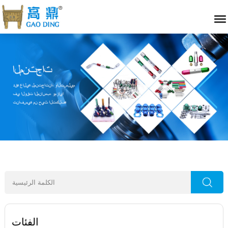
الفئات