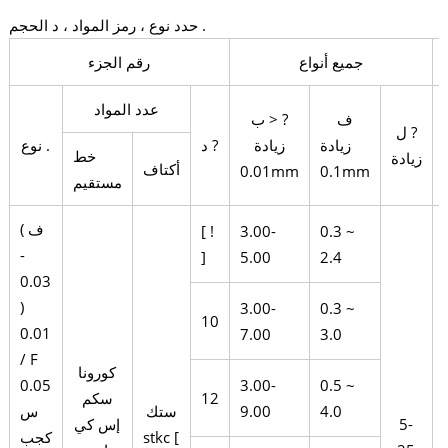
حدد نوع ، رمز المواد ، د الحجم .
جميع أنواع
رقم الجزء
عدد المواد
ف
ب > ?
ل ?
زيادة
زيادة
د ?
نوع .
خط
زيادة
أكتاف
0.01mm
0.1mm
مستقيم
( ف
[ !
3.00-
0.3 ~
-
]
5.00
2.4
0.03
)
3.00-
0.3 ~
10
0.01
7.00
3.0
/ F
كورونا
0.05
3.00-
0.5 ~
12
سكم
4.0
9.00
ستك
س
5-
إس كي
stkc [
كجب