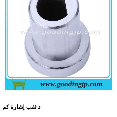
د ثقب إشارة كم