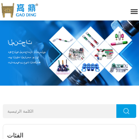
الفئات