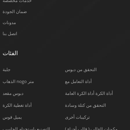
خدمات مخصصة
ضمان الجودة
مدونات
اتصل بنا
الفئات
التحقق من دبوس
جلبة
أداة التعامل مع
الذهاب nogo متر
أداة الكرة أداة الكرة العامة
دبوس مقعد
التحقق من كتلة وسادة
أداة تغطية الكرة
تركيبات أخرى
يميل قوس
مكونات القالب ( قالب أجزاء )
التصنيع باستخدام الحاسب