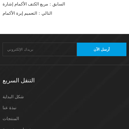
السابق：مربع الكتف الأكمام إشارة
التالي：التعميم إبرة الأكمام
أرسل الآن
التنقل السريع
شكل البداية
نبذة عنا
المنتجات