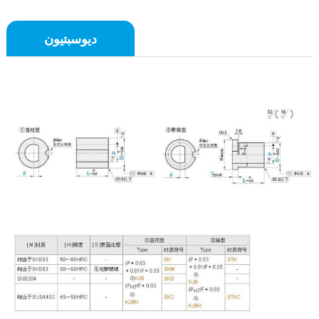
ديوسبتيون