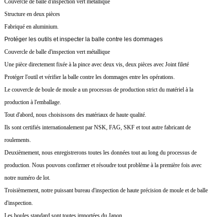
Couvercle de balle d'inspection vert métallique
Structure en deux pièces
Fabriqué en aluminium.
Protéger les outils et inspecter la balle contre les dommages
Couvercle de balle d'inspection vert métallique
Une pièce directement fixée à la pince avec deux vis, deux pièces avec Joint fileté
Protéger l'outil et vérifier la balle contre les dommages entre les opérations.
Le couvercle de boule de moule a un processus de production strict du matériel à la
production à l'emballage.
Tout d'abord, nous choisissons des matériaux de haute qualité.
Ils sont certifiés internationalement par NSK, FAG, SKF et tout autre fabricant de
roulements.
Deuxièmement, nous enregistrerons toutes les données tout au long du processus de
production. Nous pouvons confirmer et résoudre tout problème à la première fois avec
notre numéro de lot.
Troisièmement, notre puissant bureau d'inspection de haute précision de moule et de balle
d'inspection.
Les boules standard sont toutes importées du Japon.