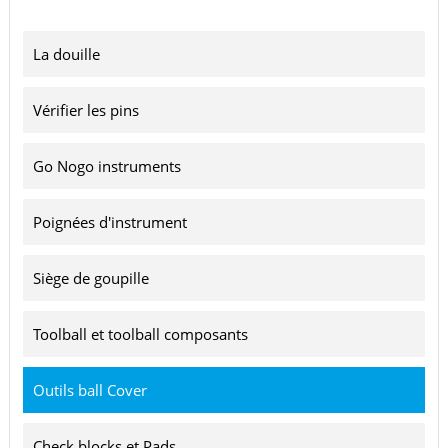
La douille
Vérifier les pins
Go Nogo instruments
Poignées d'instrument
Siège de goupille
Toolball et toolball composants
Outils ball Cover
Check blocks et Pads