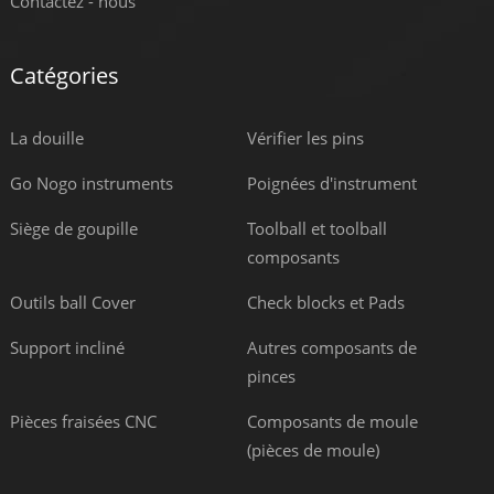
Contactez - nous
Catégories
La douille
Vérifier les pins
Go Nogo instruments
Poignées d'instrument
Siège de goupille
Toolball et toolball
composants
Outils ball Cover
Check blocks et Pads
Support incliné
Autres composants de
pinces
Pièces fraisées CNC
Composants de moule
(pièces de moule)