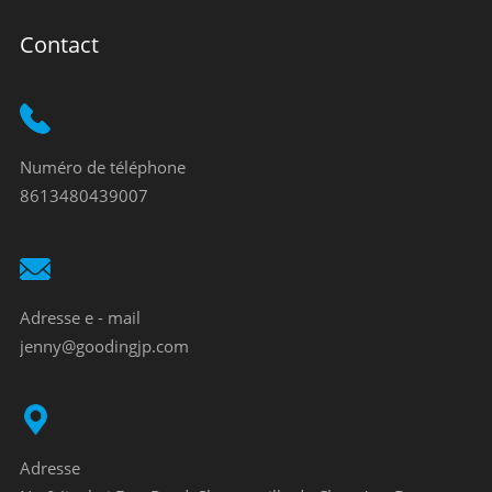
Contact
Numéro de téléphone
8613480439007
Adresse e - mail
jenny@goodingjp.com
Adresse