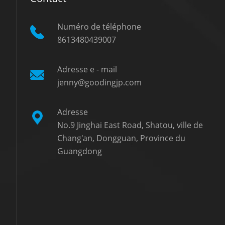
Numéro de téléphone
8613480439007
Adresse e - mail
jenny@goodingjp.com
Adresse
No.9 Jinghai East Road, Shatou, ville de
Chang'an, Dongguan, Province du
Guangdong