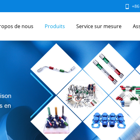
+86
ropos de nous
Produits
Service sur mesure
As