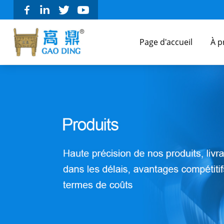
Page d'accueil
À p