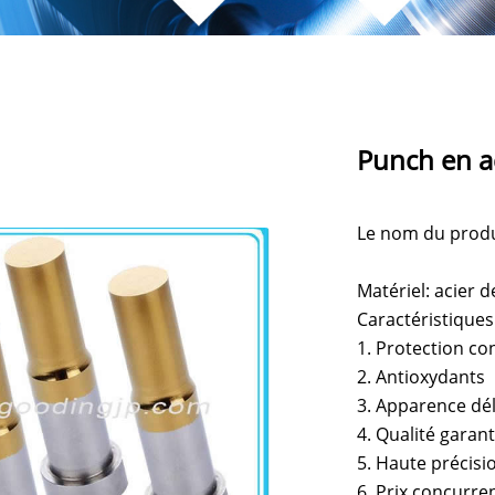
Punch en a
Le nom du produ
Matériel: acier 
Caractéristiques
1. Protection co
2. Antioxydants
3. Apparence dél
4. Qualité garant
5. Haute précisi
6. Prix concurren