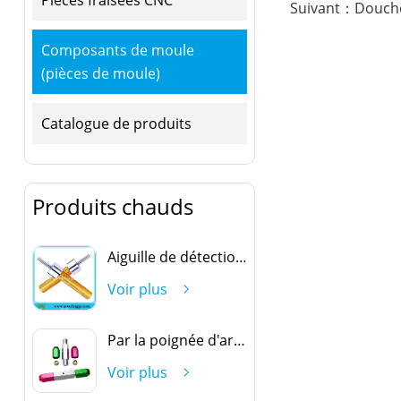
Suivant：Douch
Composants de moule
(pièces de moule)
Catalogue de produits
Produits chauds
Aiguille de détection ovale
Voir plus
Par la poignée d'arrêt
Voir plus