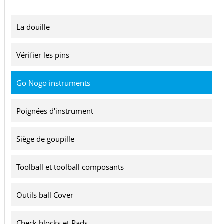
La douille
Vérifier les pins
Go Nogo instruments
Poignées d'instrument
Siège de goupille
Toolball et toolball composants
Outils ball Cover
Check blocks et Pads