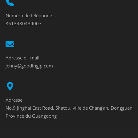
Numéro de téléphone
8613480439007
Adresse e - mail
jenny@goodingjp.com
Adresse
No.9 Jinghai East Road, Shatou, ville de Chang'an, Dongguan,
Province du Guangdong