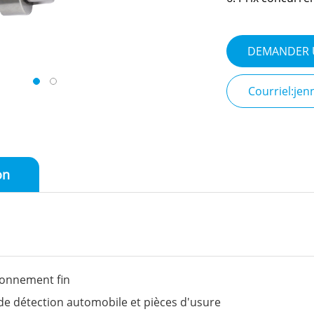
DEMANDER 
Courriel:je
on
ionnement fin
de détection automobile et pièces d'usure