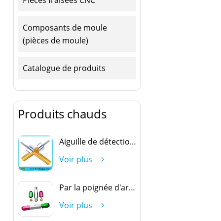
Composants de moule
(pièces de moule)
Catalogue de produits
Produits chauds
Aiguille de détection ovale
Voir plus
Par la poignée d'arrêt
Voir plus