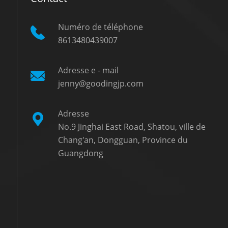
Numéro de téléphone
8613480439007
Adresse e - mail
jenny@goodingjp.com
Adresse
No.9 Jinghai East Road, Shatou, ville de
Chang'an, Dongguan, Province du
Guangdong