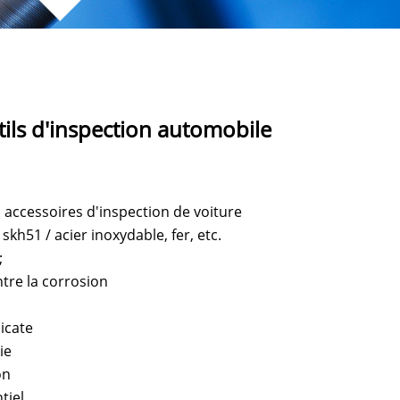
tils d'inspection automobile
accessoires d'inspection de voiture
 skh51 / acier inoxydable, fer, etc.
;
ntre la corrosion
icate
ie
on
tiel