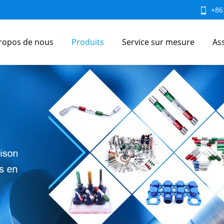
+86
ropos de nous
Produits
Service sur mesure
As