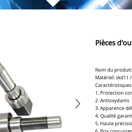
Pièces d'ou
Nom du produit: 
Matériel: skd11 /
Caractéristiques
1. Protection co
2. Antioxydants
3. Apparence dél
4. Qualité garant
5. Haute précisi
6. Prix concurren