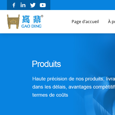
Page d'accueil
À p