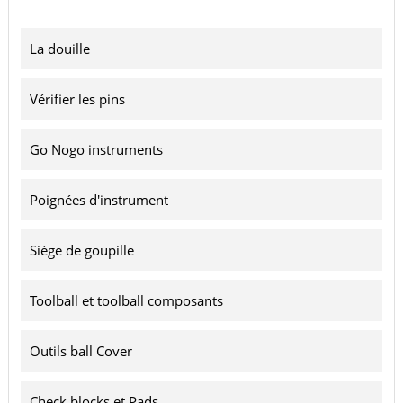
La douille
Vérifier les pins
Go Nogo instruments
Poignées d'instrument
Siège de goupille
Toolball et toolball composants
Outils ball Cover
Check blocks et Pads