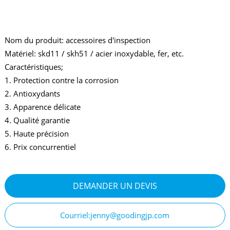
Nom du produit: accessoires d'inspection
Matériel: skd11 / skh51 / acier inoxydable, fer, etc.
Caractéristiques;
1. Protection contre la corrosion
2. Antioxydants
3. Apparence délicate
4. Qualité garantie
5. Haute précision
6. Prix concurrentiel
DEMANDER UN DEVIS
Courriel:jenny@goodingjp.com