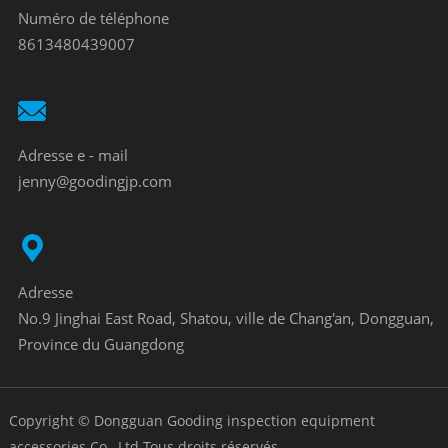
Numéro de téléphone
8613480439007
Adresse e - mail
jenny@goodingjp.com
Adresse
No.9 Jinghai East Road, Shatou, ville de Chang'an, Dongguan,
Province du Guangdong
Copyright © Dongguan Gooding inspection equipment
accessories Co., Ltd Tous droits réservés.