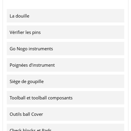
La douille
Vérifier les pins
Go Nogo instruments
Poignées d'instrument
Siège de goupille
Toolball et toolball composants
Outils ball Cover
Check blocks et Pads