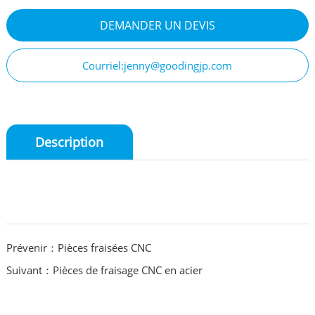
DEMANDER UN DEVIS
Courriel:jenny@goodingjp.com
Description
Prévenir：Pièces fraisées CNC
Suivant：Pièces de fraisage CNC en acier