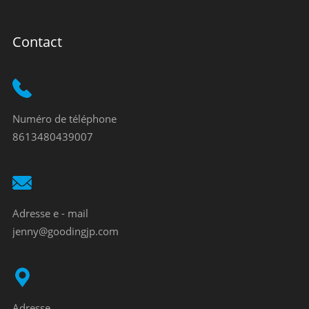
Contact
Numéro de téléphone
8613480439007
Adresse e - mail
jenny@goodingjp.com
Adresse