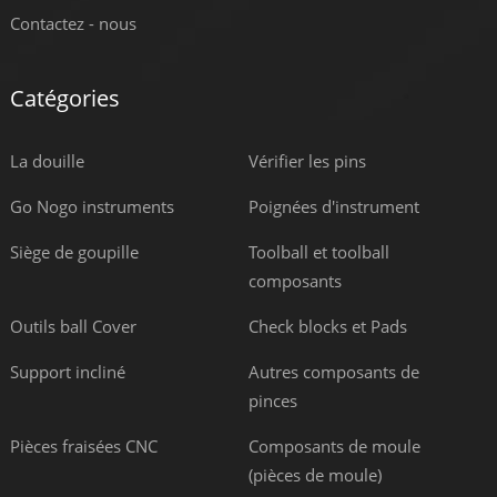
Contactez - nous
Catégories
La douille
Vérifier les pins
Go Nogo instruments
Poignées d'instrument
Siège de goupille
Toolball et toolball
composants
Outils ball Cover
Check blocks et Pads
Support incliné
Autres composants de
pinces
Pièces fraisées CNC
Composants de moule
(pièces de moule)