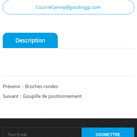
Courriel:jenny@goodingjp.com
Description
Prévenir：Broches rondes
Suivant：Goupille de positionnement
SOUMETTRE