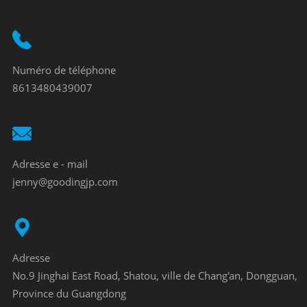
Numéro de téléphone
8613480439007
Adresse e - mail
jenny@goodingjp.com
Adresse
No.9 Jinghai East Road, Shatou, ville de Chang'an, Dongguan,
Province du Guangdong