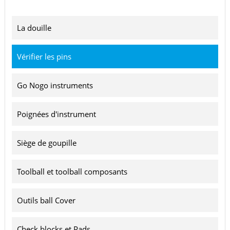
La douille
Vérifier les pins
Go Nogo instruments
Poignées d'instrument
Siège de goupille
Toolball et toolball composants
Outils ball Cover
Check blocks et Pads