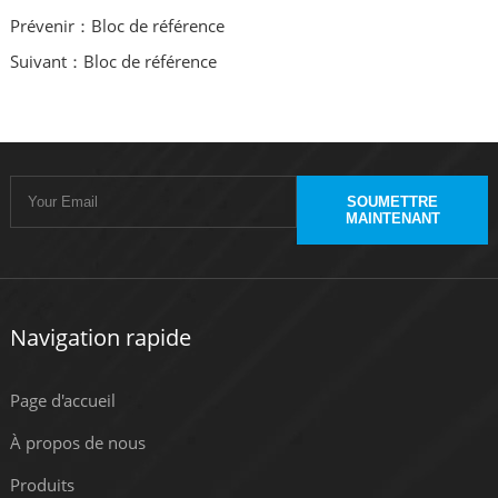
Prévenir：Bloc de référence
Suivant：Bloc de référence
SOUMETTRE
MAINTENANT
Navigation rapide
Page d'accueil
À propos de nous
Produits