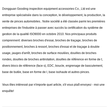
Dongguan Gooding inspection equipment accessories Co., Ltd est une
entreprise spécialisée dans la conception, le développement, la production, la
vente de pinces automobiles.. Notre société a été classée parmi les premières
entreprises de l'industrie à passer avec succès la certification du système de
gestion de la qualité ISO9000 en octobre 2010. Nos principaux produits
comprennent: diverses broches d'essai, broches de traçage, broches de
positionnement, broches à ressort, broches d'essai et de traçage à double
usage, jauges d'arrêt, broches de surface moulées, douilles de broches
rondes, douilles de broches antirotation, douilles de référence en forme de t,
divers blocs de référence (face s), EDC, boucle, engrenage de basculement,
base de butée, base en forme de l, base isohaute et autres pinces.
Vous êtes intéressé par n'importe quel article, s'il vous plaît envoyez - moi une
enquête!