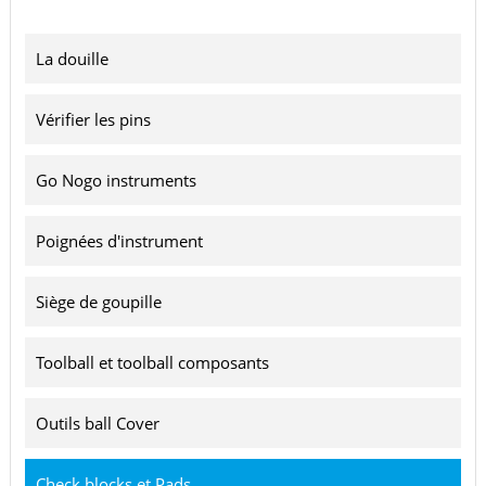
La douille
Vérifier les pins
Go Nogo instruments
Poignées d'instrument
Siège de goupille
Toolball et toolball composants
Outils ball Cover
Check blocks et Pads