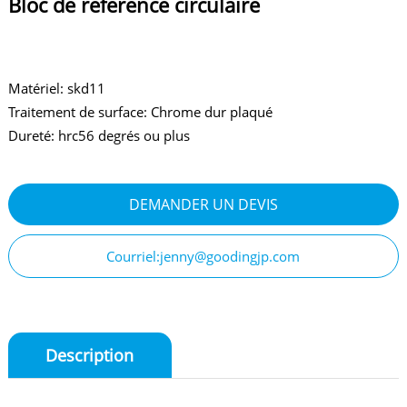
Bloc de référence circulaire
Matériel: skd11
Traitement de surface: Chrome dur plaqué
Dureté: hrc56 degrés ou plus
DEMANDER UN DEVIS
Courriel:jenny@goodingjp.com
Description