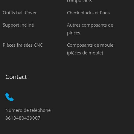
composants
Outils ball Cover
Check blocks et Pads
Support incliné
Autres composants de
pinces
Pièces fraisées CNC
Composants de moule
(pièces de moule)
Contact
Numéro de téléphone
8613480439007