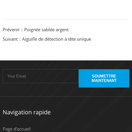
Prévenir：Poignée sablée argent
Suivant：Aiguille de détection à tête unique
SOUMETTRE
MAINTENANT
Navigation rapide
Page d'accueil