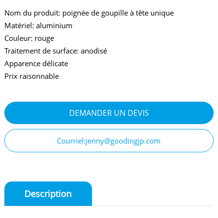
Nom du produit: poignée de goupille à tête unique
Matériel: aluminium
Couleur: rouge
Traitement de surface: anodisé
Apparence délicate
Prix raisonnable
DEMANDER UN DEVIS
Courriel:jenny@goodingjp.com
Description