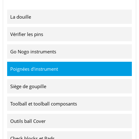
La douille
Vérifier les pins
Go Nogo instruments
Poignées d'instrument
Siège de goupille
Toolball et toolball composants
Outils ball Cover
Check blocks et Pads