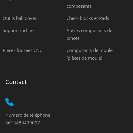
composants
Outils ball Cover
Check blocks et Pads
Support incliné
Autres composants de
pinces
Pièces fraisées CNC
Composants de moule
(pièces de moule)
Contact
Numéro de téléphone
8613480439007