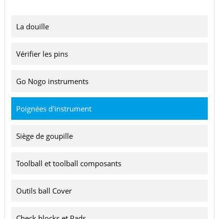
La douille
Vérifier les pins
Go Nogo instruments
Poignées d'instrument
Siège de goupille
Toolball et toolball composants
Outils ball Cover
Check blocks et Pads