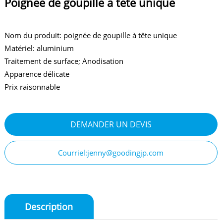
Poignée de goupille à tête unique
Nom du produit: poignée de goupille à tête unique
Matériel: aluminium
Traitement de surface; Anodisation
Apparence délicate
Prix raisonnable
DEMANDER UN DEVIS
Courriel:jenny@goodingjp.com
Description